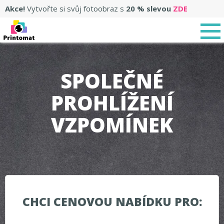
Akce!
Vytvořte si svůj fotoobraz s
20 % slevou
ZDE
SPOLEČNÉ
PROHLÍŽENÍ
VZPOMÍNEK
CHCI CENOVOU NABÍDKU PRO: