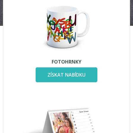
FOTOHRNKY
ZÍSKAT NABÍDKU