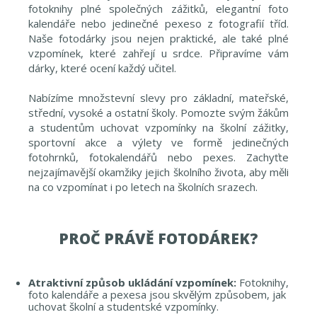
fotoknihy plné společných zážitků, elegantní foto
kalendáře nebo jedinečné pexeso z fotografií tříd.
Naše fotodárky jsou nejen praktické, ale také plné
vzpomínek, které zahřejí u srdce. Připravíme vám
dárky, které ocení každý učitel.
Nabízíme množstevní slevy pro základní, mateřské,
střední, vysoké a ostatní školy. Pomozte svým žákům
a studentům uchovat vzpomínky na školní zážitky,
sportovní akce a výlety ve formě jedinečných
fotohrnků, fotokalendářů nebo pexes. Zachyťte
nejzajímavější okamžiky jejich školního života, aby měli
na co vzpomínat i po letech na školních srazech.
PROČ PRÁVĚ FOTODÁREK?
Atraktivní způsob ukládání vzpomínek:
Fotoknihy,
foto kalendáře a pexesa jsou skvělým způsobem, jak
uchovat školní a studentské vzpomínky.