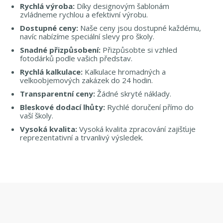
Rychlá výroba:
Díky designovým šablonám
zvládneme rychlou a efektivní výrobu.
Dostupné ceny:
Naše ceny jsou dostupné každému,
navíc nabízíme speciální slevy pro školy.
Snadné přizpůsobení:
Přizpůsobte si vzhled
fotodárků podle vašich představ.
Rychlá kalkulace:
Kalkulace hromadných a
velkoobjemových zakázek do 24 hodin.
Transparentní ceny:
Žádné skryté náklady.
Bleskové dodací lhůty:
Rychlé doručení přímo do
vaší školy.
Vysoká kvalita:
Vysoká kvalita zpracování zajišťuje
reprezentativní a trvanlivý výsledek.