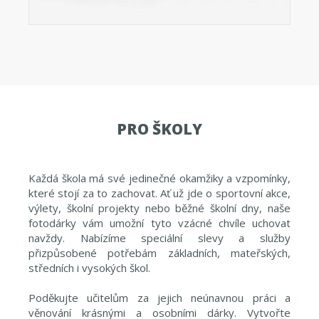
PRO ŠKOLY
Každá škola má své jedinečné okamžiky a vzpomínky,
které stojí za to zachovat. Ať už jde o sportovní akce,
výlety, školní projekty nebo běžné školní dny, naše
fotodárky vám umožní tyto vzácné chvíle uchovat
navždy. Nabízíme speciální slevy a služby
přizpůsobené potřebám základních, mateřských,
středních i vysokých škol.
Poděkujte učitelům za jejich neúnavnou práci a
věnování krásnými a osobními dárky. Vytvořte