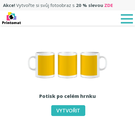
Akce!
Vytvořte si svůj fotoobraz s
20 % slevou
ZDE
Potisk po celém hrnku