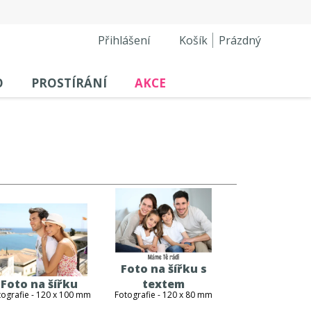
Přihlášení
Košík
Prázdný
O
PROSTÍRÁNÍ
AKCE
Foto na šířku s
Foto na šířku
textem
tografie - 120 x 100 mm
Fotografie - 120 x 80 mm