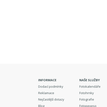
INFORMACE
NAŠE SLUŽBY
Dodací podmínky
Fotokalendáře
Reklamace
Fotohrnky
Nejčastější dotazy
Fotografie
Blog
Fotopexeso