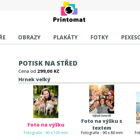
ŘE
OBRAZY
PLAKÁTY
FOTKY
PEXES
POTISK NA STŘED
Cena od
299,00 Kč
Hrnek velký
Foto na výšku s
Foto na výšku
textem
Fotografie - 90 x 100 mm
Fotografie - 90 x 80 mm
Fo