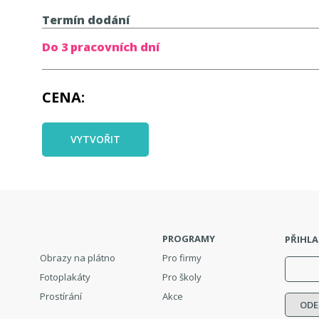
Termín dodání
Do 3 pracovních dní
CENA
VYTVOŘIT
PROGRAMY
PŘIHLA
Obrazy na plátno
Pro firmy
Fotoplakáty
Pro školy
Prostírání
Akce