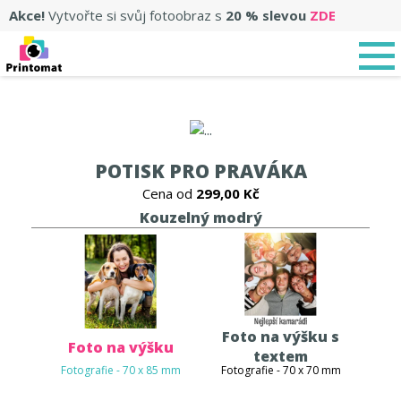
Akce!
Vytvořte si svůj fotoobraz s
20 % slevou
ZDE
POTISK PRO PRAVÁKA
Cena od
299,00 Kč
Kouzelný modrý
Foto na výšku s
Foto na výšku
textem
Fotografie - 70 x 85 mm
Fotografie - 70 x 70 mm