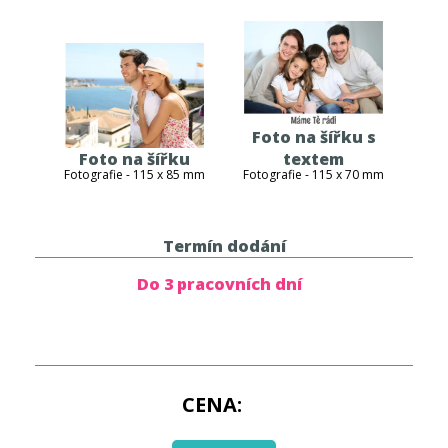
Foto na šířku s
Foto na šířku
textem
Fotografie - 115 x 85 mm
Fotografie - 115 x 70 mm
Termín dodání
Do 3 pracovních dní
CENA