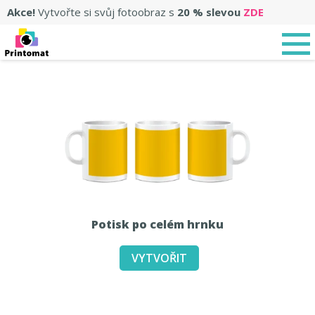
Akce!
Vytvořte si svůj fotoobraz s
20 % slevou
ZDE
Potisk po celém hrnku