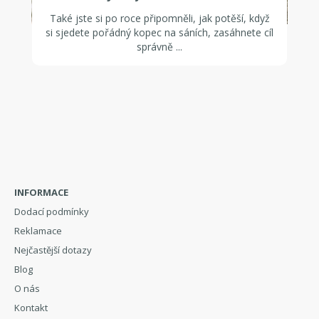
Také jste si po roce připomněli, jak potěší, když
si sjedete pořádný kopec na sáních, zasáhnete cíl
správně ...
INFORMACE
Dodací podmínky
Reklamace
Nejčastější dotazy
Blog
O nás
Kontakt