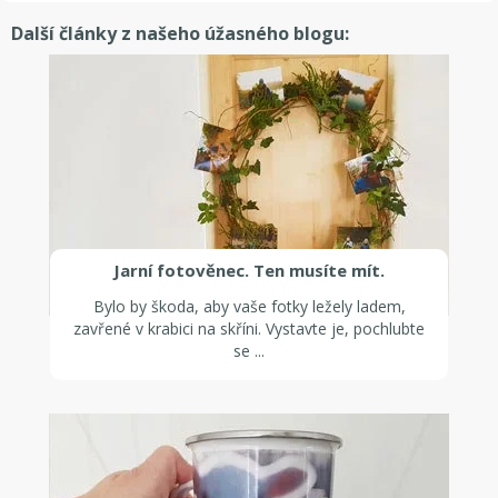
Další články z našeho úžasného blogu:
Jarní fotověnec. Ten musíte mít.
Bylo by škoda, aby vaše fotky ležely ladem,
zavřené v krabici na skříni. Vystavte je, pochlubte
se ...