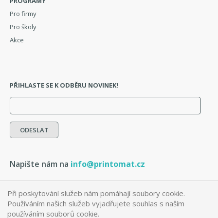
PROGRAMY
Pro firmy
Pro školy
Akce
PŘIHLASTE SE K ODBĚRU NOVINEK!
Napište nám na
info@printomat.cz
Při poskytování služeb nám pomáhají soubory cookie.
Facebook
Instagram
Pinterest
Používáním našich služeb vyjadřujete souhlas s naším
používáním souborů cookie.