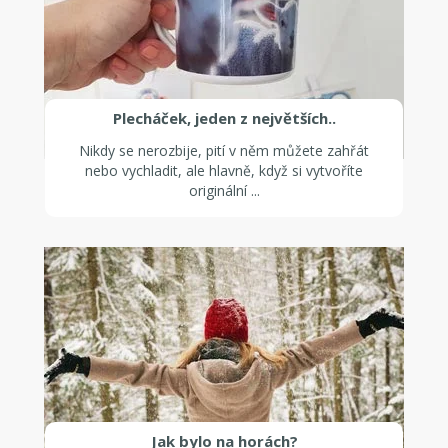
Plecháček, jeden z největších..
Nikdy se nerozbije, pití v něm můžete zahřát
nebo vychladit, ale hlavně, když si vytvoříte
originální ...
Jak bylo na horách?