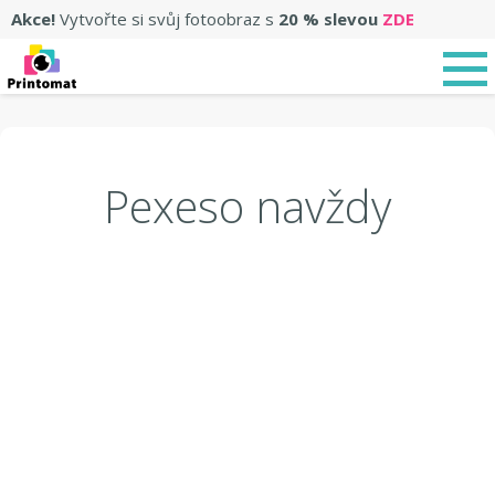
Akce!
Vytvořte si svůj fotoobraz s
20 % slevou
ZDE
Pexeso navždy