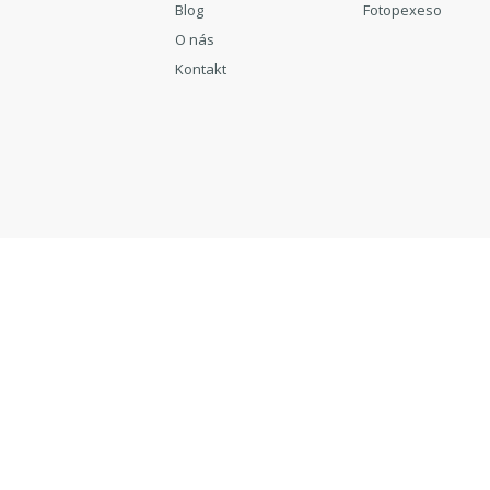
Blog
Fotopexeso
O nás
Kontakt