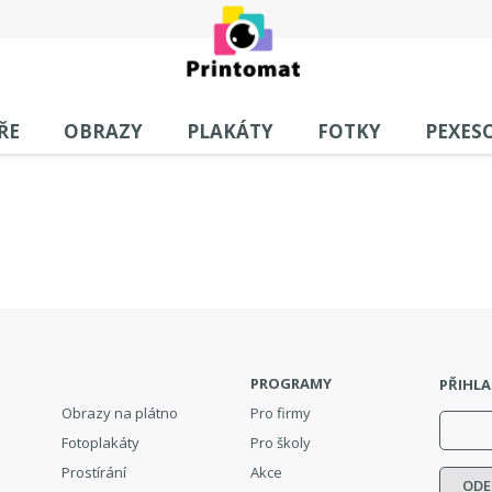
ŘE
OBRAZY
PLAKÁTY
FOTKY
PEXES
PROGRAMY
PŘIHLA
Obrazy na plátno
Pro firmy
Fotoplakáty
Pro školy
Prostírání
Akce