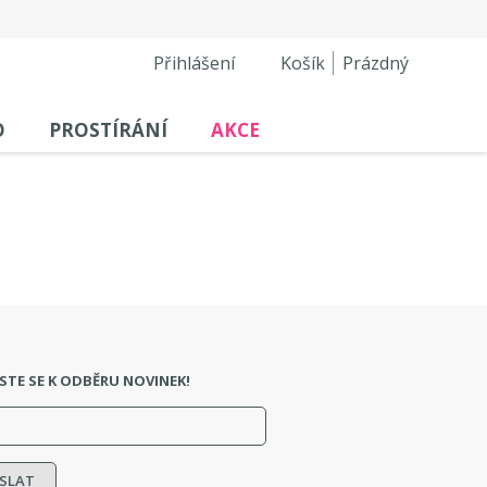
Přihlášení
Košík
Prázdný
O
PROSTÍRÁNÍ
AKCE
STE SE K ODBĚRU NOVINEK!