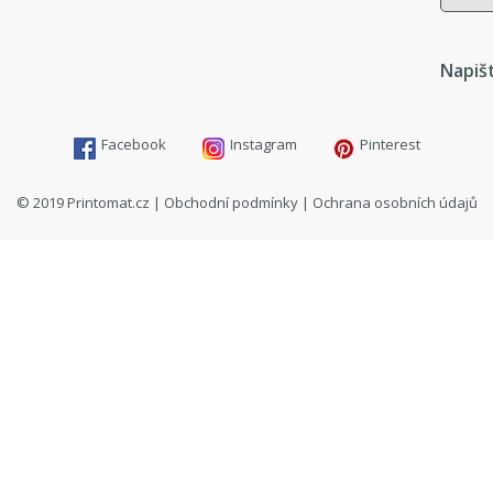
Napiš
Facebook
Instagram
Pinterest
© 2019 Printomat.cz |
Obchodní podmínky
|
Ochrana osobních údajů