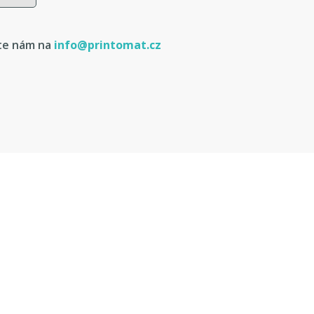
te nám na
info@printomat.cz